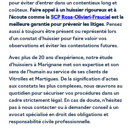
pour éviter d'entrer dans un contentieux long et
coûteux.
Faire appel à un huissier rigoureux et à
l'écoute comme la
SCP Rosa-Olivieri-Frauciel
est la
meilleure garantie pour prévenir les litiges
. Pensez
aussi à toujours être présent ou représenté lors
d'un constat d'huissier pour faire valoir vos
observations et éviter les contestations futures.
Avec plus de 20 ans d'expérience, notre étude
d'huissiers à Marignane met son expertise et son
sens de l'humain au service de ses clients de
Vitrolles et Martigues. De la signification d'actes
aux constats les plus complexes, nous œuvrons au
quotidien pour sécuriser vos procédures dans un
cadre strictement légal. En cas de doute, n'hésitez
pas à nous contacter ou à demander conseil à un
avocat spécialisé en droit des obligations et
responsabilité civile professionnelle.