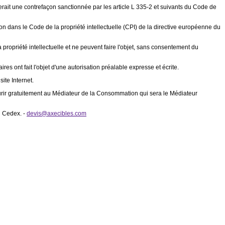
ituerait une contrefaçon sanctionnée par les article L 335-2 et suivants du Code de
tion dans le Code de la propriété intellectuelle (CPI) de la directive européenne du
a propriété intellectuelle et ne peuvent faire l'objet, sans consentement du
es ont fait l'objet d'une autorisation préalable expresse et écrite.
ite Internet.
urir gratuitement au Médiateur de la Consommation qui sera le Médiateur
l Cedex. -
devis@axecibles.com