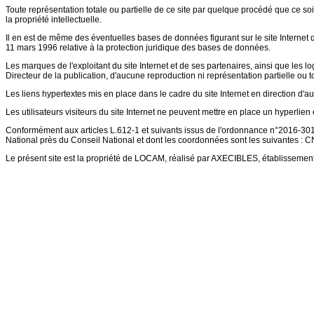
Toute représentation totale ou partielle de ce site par quelque procédé que ce soit,
la propriété intellectuelle.
Il en est de même des éventuelles bases de données figurant sur le site Internet qu
11 mars 1996 relative à la protection juridique des bases de données.
Les marques de l'exploitant du site Internet et de ses partenaires, ainsi que les lo
Directeur de la publication, d'aucune reproduction ni représentation partielle ou to
Les liens hypertextes mis en place dans le cadre du site Internet en direction d'au
Les utilisateurs visiteurs du site Internet ne peuvent mettre en place un hyperlien e
Conformément aux articles L.612-1 et suivants issus de l'ordonnance n°2016-301 
National près du Conseil National et dont les coordonnées sont les suivantes :
Le présent site est la propriété de LOCAM, réalisé par AXECIBLES, établissemen