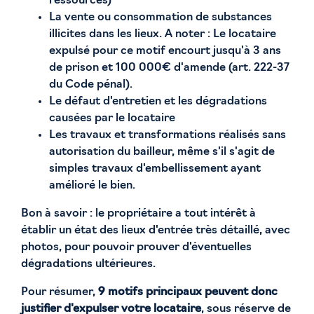
ressources)
La vente ou consommation de substances
illicites dans les lieux. A noter : Le locataire
expulsé pour ce motif encourt jusqu'à 3 ans
de prison et 100 000€ d'amende (art. 222-37
du Code pénal).
Le défaut d'entretien et les dégradations
causées par le locataire
Les travaux et transformations réalisés sans
autorisation du bailleur, même s'il s'agit de
simples travaux d'embellissement ayant
amélioré le bien.
Bon à savoir : le propriétaire a tout intérêt à
établir un état des lieux d'entrée très détaillé, avec
photos, pour pouvoir prouver d'éventuelles
dégradations ultérieures.
Pour résumer,
9 motifs principaux peuvent donc
justifier d'expulser votre locataire
, sous réserve de