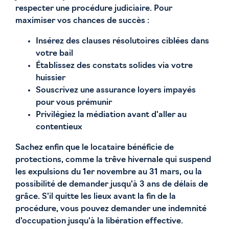
respecter une procédure judiciaire. Pour
maximiser vos chances de succès :
Insérez des clauses résolutoires ciblées dans
votre bail
Établissez des constats solides via votre
huissier
Souscrivez une assurance loyers impayés
pour vous prémunir
Privilégiez la médiation avant d'aller au
contentieux
Sachez enfin que le locataire bénéficie de
protections, comme la trêve hivernale qui suspend
les expulsions du 1er novembre au 31 mars, ou la
possibilité de demander jusqu'à 3 ans de délais de
grâce. S'il quitte les lieux avant la fin de la
procédure, vous pouvez demander une indemnité
d'occupation jusqu'à la libération effective.