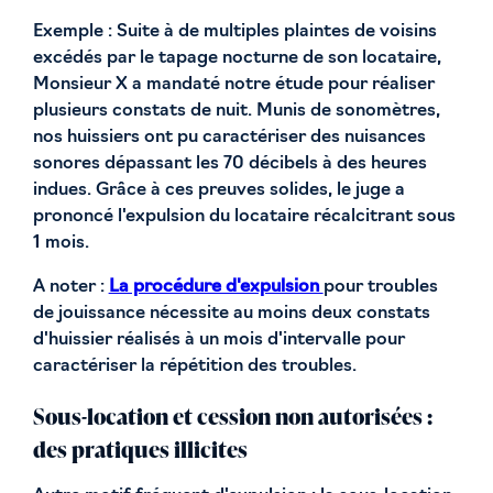
Exemple : Suite à de multiples plaintes de voisins
excédés par le tapage nocturne de son locataire,
Monsieur X a mandaté notre étude pour réaliser
plusieurs constats de nuit. Munis de sonomètres,
nos huissiers ont pu caractériser des nuisances
sonores dépassant les 70 décibels à des heures
indues. Grâce à ces preuves solides, le juge a
prononcé l'expulsion du locataire récalcitrant sous
1 mois.
A noter :
La procédure d'expulsion
pour troubles
de jouissance nécessite au moins deux constats
d'huissier réalisés à un mois d'intervalle pour
caractériser la répétition des troubles.
Sous-location et cession non autorisées :
des pratiques illicites